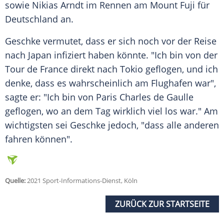
sowie
Nikias Arndt
im Rennen am Mount
Fuji
für
Deutschland
an.
Geschke
vermutet, dass er sich noch vor der
Reise
nach
Japan
infiziert haben könnte. "Ich bin von der
Tour de France
direkt nach
Tokio
geflogen, und ich
denke, dass es wahrscheinlich am
Flughafen
war",
sagte er: "Ich bin von
Paris
Charles de Gaulle
geflogen, wo an dem Tag wirklich viel los war." Am
wichtigsten sei
Geschke
jedoch, "dass alle anderen
fahren können".
Quelle:
2021 Sport-Informations-Dienst, Köln
ZURÜCK ZUR STARTSEITE