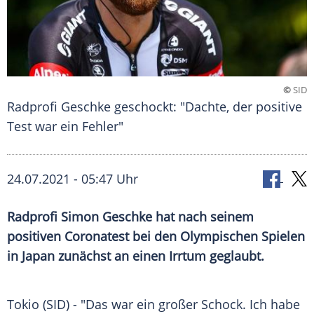
©
SID
Radprofi Geschke geschockt: "Dachte, der positive
Test war ein Fehler"
24.07.2021 - 05:47 Uhr
Radprofi
Simon Geschke
hat nach seinem
positiven
Coronatest
bei den
Olympischen Spielen
in
Japan
zunächst an einen Irrtum geglaubt.
Tokio (SID) - "Das war ein großer
Schock
. Ich habe