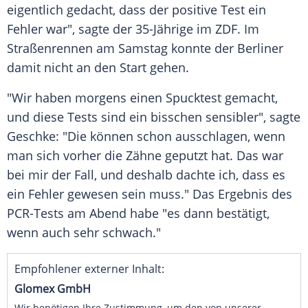
eigentlich gedacht, dass der positive Test ein
Fehler war", sagte der 35-Jährige im
ZDF
. Im
Straßenrennen
am Samstag konnte der Berliner
damit nicht an den Start gehen.
"Wir haben morgens einen Spucktest gemacht,
und diese Tests sind ein bisschen sensibler", sagte
Geschke
: "Die können schon ausschlagen, wenn
man sich vorher die Zähne geputzt hat. Das war
bei mir der Fall, und deshalb dachte ich, dass es
ein Fehler gewesen sein muss." Das
Ergebnis
des
PCR-Tests am Abend habe "es dann bestätigt,
wenn auch sehr schwach."
Empfohlener externer Inhalt:
Glomex GmbH
Wir benötigen Ihre Zustimmung, um den von unserer