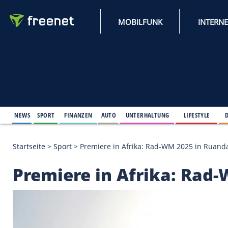
MOBILFUNK
NEWS
SPORT
FINANZEN
AUTO
UNTERHALTUNG
L
Startseite
>
Sport
>
Premiere in Afrika: Rad-WM 20
Premiere in Afrika: