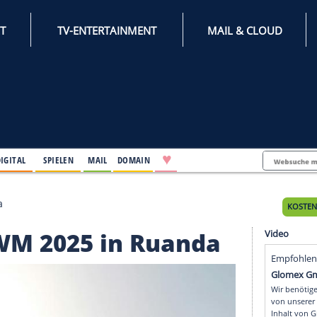
INTERNET
TV-ENTERTAINMENT
♥
IFESTYLE
DIGITAL
SPIELEN
MAIL
DOMAIN
25 in Ruanda
 Rad-WM 2025 in Ruand