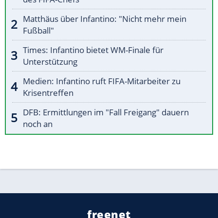
Matthäus über Infantino: "Nicht mehr mein
Fußball"
Times: Infantino bietet WM-Finale für
Unterstützung
Medien: Infantino ruft FIFA-Mitarbeiter zu
Krisentreffen
DFB: Ermittlungen im "Fall Freigang" dauern
noch an
freenet