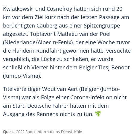
Kwiatkowski und Cosnefroy hatten sich rund 20
km vor dem Ziel kurz nach der letzten Passage am
berüchtigten Cauberg aus einer
Spitzengruppe
abgesetzt.
Topfavorit
Mathieu van der Poel
(Niederlande/Alpecin-Fenix), der eine Woche zuvor
die
Flandern-Rundfahrt
gewonnen hatte, versuchte
vergeblich, die Lücke zu schließen, er wurde
schließlich Vierter hinter dem Belgier
Tiesj Benoot
(Jumbo-Visma).
Titelverteidiger Wout van Aert (Belgien/Jumbo-
Visma) war als Folge einer Corona-Infektion nicht
am Start. Deutsche Fahrer hatten mit dem
Ausgang des Rennens nichts zu tun.
Quelle:
2022 Sport-Informations-Dienst, Köln