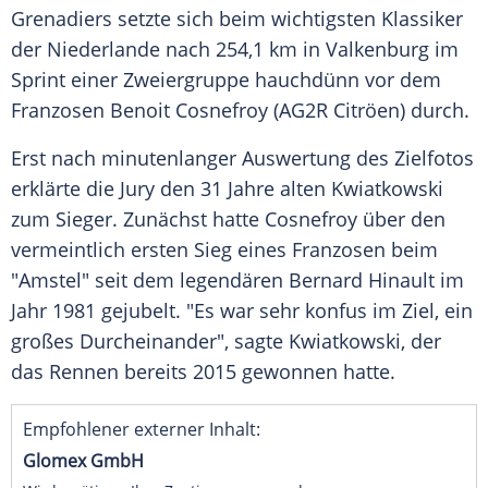
Grenadiers setzte sich beim wichtigsten
Klassiker
der
Niederlande
nach 254,1 km in Valkenburg im
Sprint
einer Zweiergruppe hauchdünn vor dem
Franzosen
Benoit Cosnefroy
(AG2R Citröen) durch.
Erst nach minutenlanger Auswertung des
Zielfotos
erklärte die Jury den 31 Jahre alten Kwiatkowski
zum Sieger. Zunächst hatte Cosnefroy über den
vermeintlich ersten Sieg eines Franzosen beim
"Amstel" seit dem legendären
Bernard Hinault
im
Jahr 1981 gejubelt. "Es war sehr konfus im Ziel, ein
großes Durcheinander", sagte Kwiatkowski, der
das Rennen bereits 2015 gewonnen hatte.
Empfohlener externer Inhalt:
Glomex GmbH