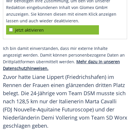
Wir benötigen Ihre Zustimmung, um den von unserer
Redaktion eingebundenen Inhalt von Glomex GmbH
anzuzeigen. Sie können diesen mit einem Klick anzeigen
lassen und auch wieder deaktivieren.
jetzt aktivieren
Ich bin damit einverstanden, dass mir externe Inhalte
angezeigt werden. Damit können personenbezogene Daten an
Drittplattformen übermittelt werden.
Mehr dazu in unseren
Datenschutzhinweisen.
Zuvor hatte
Liane Lippert
(Friedrichshafen) im
Rennen der Frauen einen glänzenden dritten Platz
belegt. Die 24-Jährige vom Team DSM musste sich
nach 128,5 km nur der Italienerin Marta Cavalli
(FDJ Nouvelle-Aquitaine Futuroscope) und der
Niederländerin Demi Vollering vom Team SD Worx
geschlagen geben.