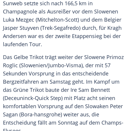
Sunweb
setzte sich nach 166,5 km in
Champagnole
als Ausreißer vor dem Slowenen
Luka Mezgec (Mitchelton-Scott) und dem Belgier
Jasper Stuyven (Trek-Segafredo) durch, für Kragh
Andersen
war es der zweite Etappensieg bei der
laufenden Tour.
Das Gelbe Trikot trägt weiter der Slowene
Primoz
Roglic
(Slowenien/Jumbo-Visma), der mit 57
Sekunden Vorsprung in das entscheidende
Bergzeitfahren am Samstag geht. Im Kampf um
das Grüne Trikot baute der Ire Sam Bennett
(Deceuninck-Quick Step) mit Platz acht seinen
komfortablen Vorsprung auf den Slowaken Peter
Sagan (Bora-hansgrohe) weiter aus, die
Entscheidung fällt am Sonntag auf dem Champs-
Elysees.