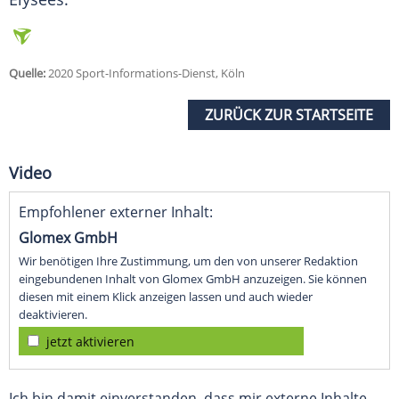
Quelle:
2020 Sport-Informations-Dienst, Köln
ZURÜCK ZUR STARTSEITE
Video
Empfohlener externer Inhalt:
Glomex GmbH
Wir benötigen Ihre Zustimmung, um den von unserer Redaktion
eingebundenen Inhalt von Glomex GmbH anzuzeigen. Sie können
diesen mit einem Klick anzeigen lassen und auch wieder
deaktivieren.
jetzt aktivieren
Ich bin damit einverstanden, dass mir externe Inhalte