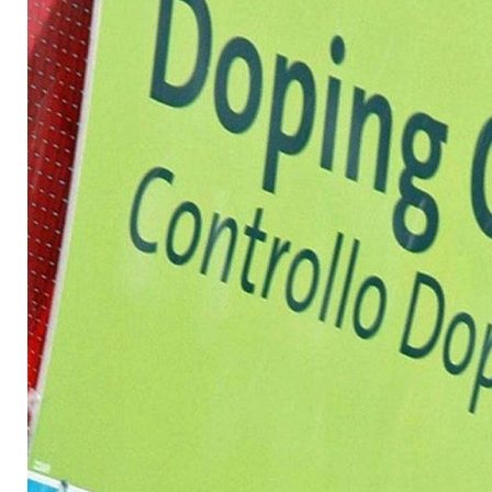
Proben