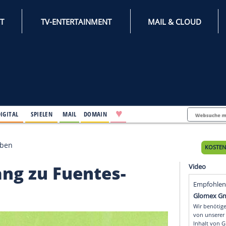
INTERNET
TV-ENTERTAINMENT
♥
IFESTYLE
DIGITAL
SPIELEN
MAIL
DOMAIN
 Fuentes-Proben
 Zugang zu Fuentes-