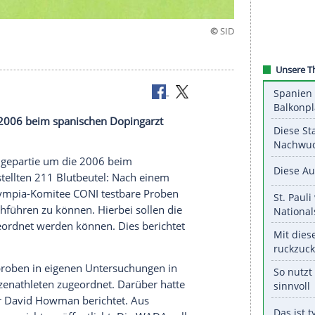
 gefordert
tie um die 2006 beim spanischen Dopingarzt
lutbeutel.