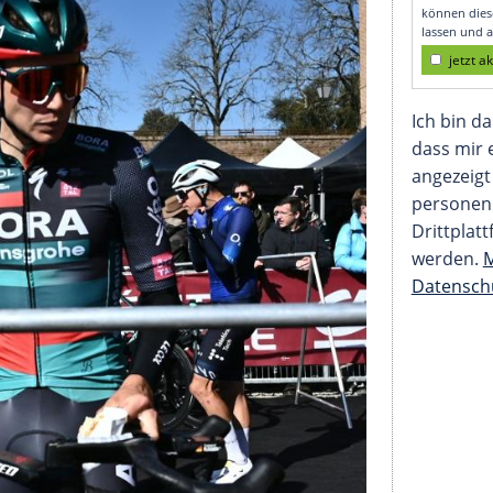
weiter