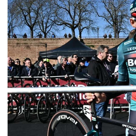
Adriatico - Kämna Z