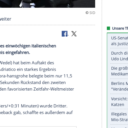
- Kämna Zweiter
 Auftakt des einwöchigen italienischen
rkes Ergebnis eingefahren.
ard Kämna (Wedel) hat beim Auftakt des