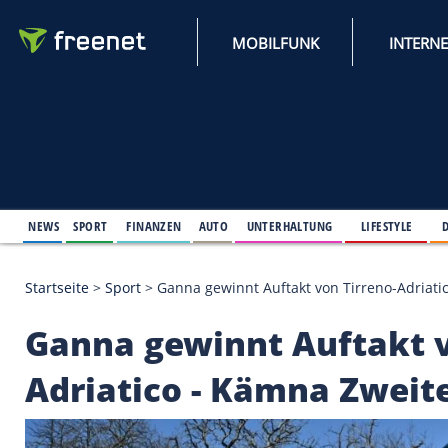
MOBILFUNK
NEWS
SPORT
FINANZEN
AUTO
UNTERHALTUNG
L
Startseite
>
Sport
>
Ganna gewinnt Auftakt von Tirr
Ganna gewinnt Aufta