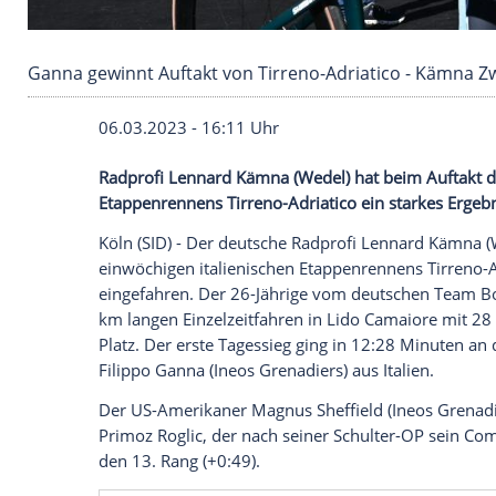
Ganna gewinnt Auftakt von Tirreno-Adriatico 
06.03.2023 - 16:11 Uhr
Radprofi Lennard Kämna (Wedel) hat beim
Etappenrennens Tirreno-Adriatico ein sta
Köln (SID) - Der deutsche Radprofi Lenn