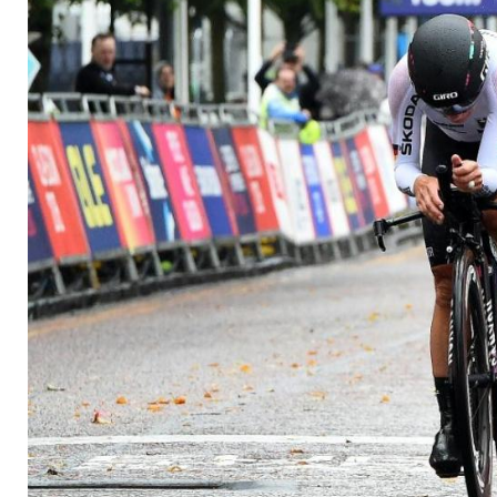
Worrack bewundert 