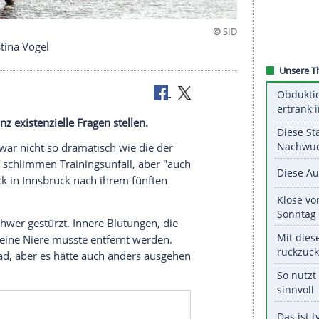
undert Kristina Vogel
plötzlich ganz existenzielle Fragen stellen.
 Cottbuserin war nicht so dramatisch wie die der