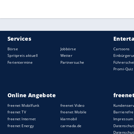
Quelle:
2018 SID (Sport Informationsdienst Neuss)