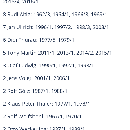
2015/4, 2016/1
8
Rudi Altig
: 1962/3, 1964/1, 1966/3, 1969/1
7
Jan Ullrich
: 1996/1, 1997/2, 1998/3, 2003/1
6
Didi Thurau
: 1977/5, 1979/1
5
Tony Martin
2011/1, 2013/1, 2014/2, 2015/1
3
Olaf Ludwig
: 1990/1, 1992/1, 1993/1
2
Jens Voigt
: 2001/1, 2006/1
2
Rolf Gölz
: 1987/1, 1988/1
2 Klaus Peter Thaler: 1977/1, 1978/1
2 Rolf Wolfshohl: 1967/1, 1970/1
2 Otto Weckerling: 1937/1, 1938/1