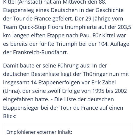
Kittel
(
Arnstadt
) hat am Mittwoch den 88.
Etappensieg
eines Deutschen in der Geschichte
der
Tour de France
gefeiert. Der 29-Jährige vom
Team Quick-Step Floors triumphierte auf der 203,5
km langen elften Etappe nach
Pau
. Für
Kittel
war
es bereits der fünfte Triumph bei der 104. Auflage
der Frankreich-Rundfahrt.
Damit baute er seine Führung aus: In der
deutschen Bestenliste liegt der Thüringer nun mit
insgesamt 14 Etappenerfolgen vor
Erik Zabel
(
Unna
), der seine zwölf Erfolge von 1995 bis 2002
eingefahren hatte. - Die Liste der deutschen
Etappensieger bei der
Tour de France
auf einen
Blick:
Empfohlener externer Inhalt: