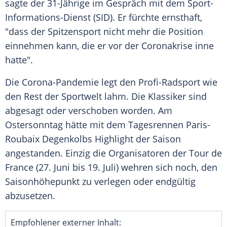
sagte der 31-Jährige im Gespräch mit dem
Sport-
Informations-Dienst
(SID). Er fürchte ernsthaft,
"dass der Spitzensport nicht mehr die Position
einnehmen kann, die er vor der
Coronakrise
inne
hatte".
Die Corona-Pandemie legt den Profi-Radsport wie
den Rest der Sportwelt lahm. Die Klassiker sind
abgesagt oder verschoben worden. Am
Ostersonntag
hätte mit dem Tagesrennen Paris-
Roubaix
Degenkolbs
Highlight der Saison
angestanden. Einzig die Organisatoren der
Tour de
France
(27. Juni bis 19. Juli) wehren sich noch, den
Saisonhöhepunkt zu verlegen oder endgültig
abzusetzen.
Empfohlener externer Inhalt: