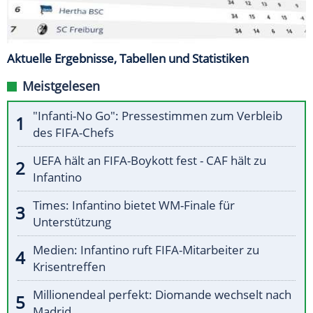
Aktuelle Ergebnisse, Tabellen und Statistiken
Meistgelesen
"Infanti-No Go": Pressestimmen zum Verbleib
des FIFA-Chefs
UEFA hält an FIFA-Boykott fest - CAF hält zu
Infantino
Times: Infantino bietet WM-Finale für
Unterstützung
Medien: Infantino ruft FIFA-Mitarbeiter zu
Krisentreffen
Millionendeal perfekt: Diomande wechselt nach
Madrid