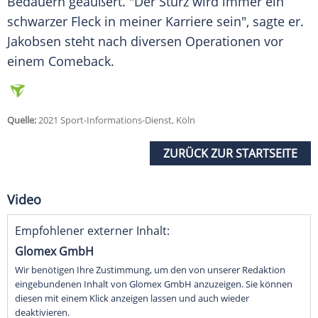
Bedauern geäußert. "Der Sturz wird immer ein
schwarzer Fleck in meiner Karriere sein", sagte er.
Jakobsen
steht nach diversen Operationen vor
einem Comeback.
Quelle:
2021 Sport-Informations-Dienst, Köln
ZURÜCK ZUR STARTSEITE
Video
Empfohlener externer Inhalt:
Glomex GmbH
Wir benötigen Ihre Zustimmung, um den von unserer Redaktion
eingebundenen Inhalt von Glomex GmbH anzuzeigen. Sie können
diesen mit einem Klick anzeigen lassen und auch wieder
deaktivieren.