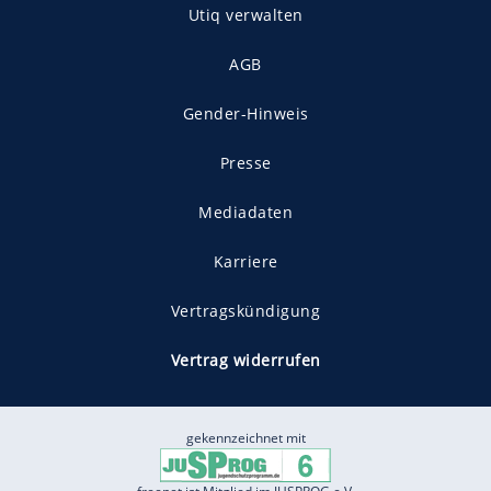
Utiq verwalten
AGB
Gender-Hinweis
Presse
Mediadaten
Karriere
Vertragskündigung
Vertrag widerrufen
gekennzeichnet mit