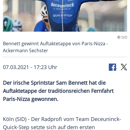
©
SID
Bennett gewinnt Auftaktetappe von Paris-Nizza -
Ackermann Sechster
07.03.2021 - 17:23 Uhr
Der irische Sprintstar
Sam Bennett
hat die
Auftaktetappe
der traditionsreichen
Fernfahrt
Paris-Nizza
gewonnen.
Köln
(SID) - Der
Radprofi
vom Team Deceuninck-
Quick-Step setzte sich auf dem ersten