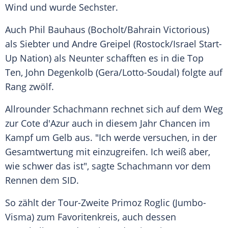
Wind und wurde Sechster.
Auch
Phil Bauhaus
(Bocholt/Bahrain Victorious)
als Siebter und
Andre Greipel
(Rostock/Israel Start-
Up Nation) als Neunter schafften es in die Top
Ten,
John Degenkolb
(Gera/Lotto-Soudal) folgte auf
Rang zwölf.
Allrounder
Schachmann
rechnet sich auf dem Weg
zur Cote d'Azur auch in diesem Jahr Chancen im
Kampf um Gelb aus. "Ich werde versuchen, in der
Gesamtwertung mit einzugreifen. Ich weiß aber,
wie schwer das ist", sagte
Schachmann
vor dem
Rennen dem SID.
So zählt der Tour-Zweite Primoz Roglic (Jumbo-
Visma) zum Favoritenkreis, auch dessen