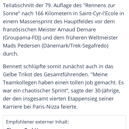
Teilabschnitt
der 79. Auflage des "Rennens zur
Sonne" nach 166 Kilometern in Saint-Cyr-l'Ecole in
einem Massensprint des Hauptfeldes vor dem
französischen Meister Arnaud Demare
(Groupama-FDJ) und dem früheren Weltmeister
Mads Pedersen
(
Dänemark
/Trek-Segafredo)
durch.
Bennett
schlüpfte somit zunächst auch in das
Gelbe Trikot des Gesamtführenden. "Meine
Teamkollegen haben einen tollen Job gemacht. Es
war ein chaotischer Sprint", sagte der 30-Jährige,
der den insgesamt vierten
Etappensieg
seiner
Karriere bei
Paris-Nizza
feierte.
Empfohlener externer Inhalt: