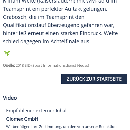
Miriam Welte
(Kaiserslautern) mit WM-Gold im
Teamsprint ein perfekter Auftakt gelungen.
Grabosch
, die im Teamsprint den
Qualifikationslauf überzeugend gefahren war,
hinterließ erneut einen starken Eindruck.
Welte
schied dagegen im Achtelfinale aus.
Quelle:
2018 SID (Sport Informationsdienst Neuss)
ZURÜCK ZUR STARTSEITE
Video
Empfohlener externer Inhalt:
Glomex GmbH
Wir benötigen Ihre Zustimmung, um den von unserer Redaktion