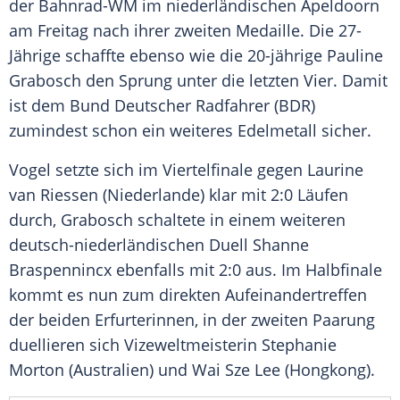
der Bahnrad-WM im niederländischen
Apeldoorn
am Freitag nach ihrer zweiten
Medaille
. Die 27-
Jährige schaffte ebenso wie die 20-jährige
Pauline
Grabosch
den Sprung unter die letzten Vier. Damit
ist dem
Bund Deutscher Radfahrer
(
BDR
)
zumindest schon ein weiteres
Edelmetall
sicher.
Vogel
setzte sich im Viertelfinale gegen
Laurine
van Riessen
(Niederlande) klar mit 2:0 Läufen
durch,
Grabosch
schaltete in einem weiteren
deutsch-niederländischen Duell Shanne
Braspennincx ebenfalls mit 2:0 aus. Im Halbfinale
kommt es nun zum direkten Aufeinandertreffen
der beiden Erfurterinnen, in der zweiten Paarung
duellieren sich Vizeweltmeisterin
Stephanie
Morton
(Australien) und Wai Sze Lee (Hongkong).