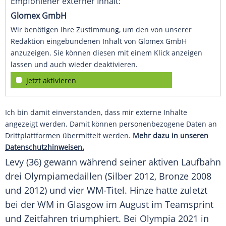
Empfohlener externer Inhalt:
Glomex GmbH
Wir benötigen Ihre Zustimmung, um den von unserer
Redaktion eingebundenen Inhalt von Glomex GmbH
anzuzeigen. Sie können diesen mit einem Klick anzeigen
lassen und auch wieder deaktivieren.
jetzt aktivieren
Ich bin damit einverstanden, dass mir externe Inhalte
angezeigt werden. Damit können personenbezogene Daten an
Drittplattformen übermittelt werden.
Mehr dazu in unseren
Datenschutzhinweisen.
Levy (36) gewann während seiner aktiven
Laufbahn
drei
Olympiamedaillen
(Silber 2012, Bronze 2008
und 2012) und vier WM-Titel. Hinze hatte zuletzt
bei der WM in
Glasgow
im August im
Teamsprint
und
Zeitfahren
triumphiert. Bei Olympia 2021 in