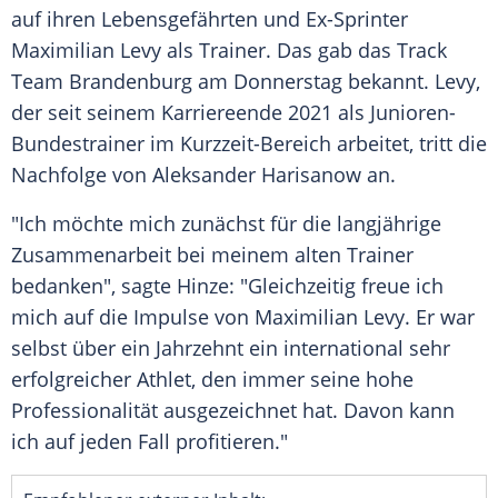
auf ihren Lebensgefährten und Ex-Sprinter
Maximilian Levy
als
Trainer
. Das gab das
Track
Team
Brandenburg
am
Donnerstag
bekannt. Levy,
der seit seinem
Karriereende
2021 als Junioren-
Bundestrainer im Kurzzeit-Bereich arbeitet, tritt die
Nachfolge von Aleksander Harisanow an.
"Ich möchte mich zunächst für die langjährige
Zusammenarbeit bei meinem alten
Trainer
bedanken", sagte Hinze: "Gleichzeitig freue ich
mich auf die
Impulse
von
Maximilian Levy
. Er war
selbst über ein Jahrzehnt ein international sehr
erfolgreicher Athlet, den immer seine hohe
Professionalität
ausgezeichnet hat. Davon kann
ich auf jeden Fall profitieren."