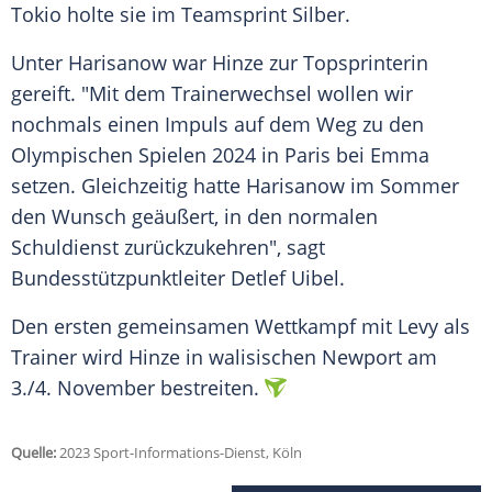
Tokio holte sie im
Teamsprint
Silber
.
Unter Harisanow war Hinze zur
Topsprinterin
gereift. "Mit dem
Trainerwechsel
wollen wir
nochmals einen
Impuls
auf dem Weg zu den
Olympischen Spielen 2024 in
Paris
bei Emma
setzen. Gleichzeitig hatte Harisanow im
Sommer
den Wunsch geäußert, in den normalen
Schuldienst
zurückzukehren", sagt
Bundesstützpunktleiter
Detlef Uibel
.
Den ersten gemeinsamen
Wettkampf
mit Levy als
Trainer
wird Hinze in walisischen
Newport
am
3./4.
November
bestreiten.
Quelle:
2023 Sport-Informations-Dienst, Köln