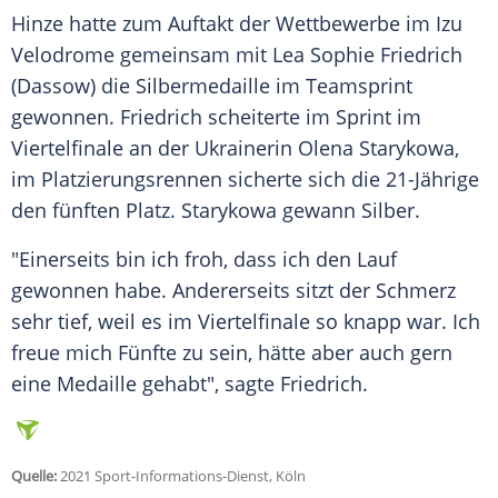
Hinze
hatte zum Auftakt der Wettbewerbe im Izu
Velodrome gemeinsam mit
Lea Sophie Friedrich
(Dassow) die
Silbermedaille
im
Teamsprint
gewonnen.
Friedrich
scheiterte im
Sprint
im
Viertelfinale
an der Ukrainerin
Olena Starykowa
,
im Platzierungsrennen sicherte sich die 21-Jährige
den fünften Platz.
Starykowa
gewann Silber.
"Einerseits bin ich froh, dass ich den Lauf
gewonnen habe. Andererseits sitzt der Schmerz
sehr tief, weil es im
Viertelfinale
so knapp war. Ich
freue mich Fünfte zu sein, hätte aber auch gern
eine
Medaille
gehabt", sagte
Friedrich
.
Quelle:
2021 Sport-Informations-Dienst, Köln