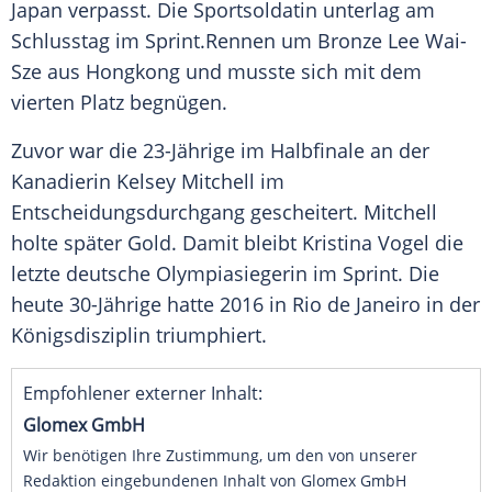
Japan
verpasst. Die Sportsoldatin unterlag am
Schlusstag
im
Sprint
.Rennen um
Bronze
Lee Wai-
Sze
aus
Hongkong
und musste sich mit dem
vierten Platz begnügen.
Zuvor war die 23-Jährige im
Halbfinale
an der
Kanadierin
Kelsey Mitchell
im
Entscheidungsdurchgang gescheitert. Mitchell
holte später Gold. Damit bleibt
Kristina Vogel
die
letzte deutsche
Olympiasiegerin
im
Sprint
. Die
heute 30-Jährige hatte 2016 in
Rio de Janeiro
in der
Königsdisziplin
triumphiert.
Empfohlener externer Inhalt:
Glomex GmbH
Wir benötigen Ihre Zustimmung, um den von unserer
Redaktion eingebundenen Inhalt von Glomex GmbH