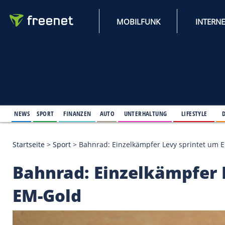
MOBILFUNK
NEWS
SPORT
FINANZEN
AUTO
UNTERHALTUNG
L
Startseite
>
Sport
>
Bahnrad: Einzelkämpfer Levy s
Bahnrad: Einzelkämp