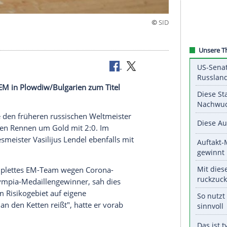
ld
er Bahnrad-EM in Plowdiw/Bulgarien zum Titel