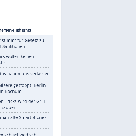
©
SID
Unsere Themen-Highlights
US-Senat stimmt für Gesetz zu
Russland-Sanktionen
Diese Stars wollen keinen
Nachwuchs