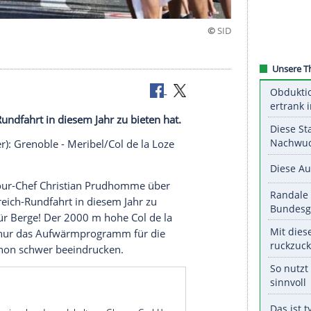
Frankreich-Rundfahrt in diesem Jahr zu bieten hat.
. September):
Grenoble
-
Meribel
/
Col
de la Loze