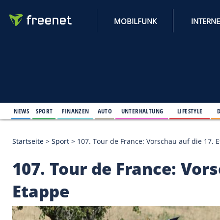
MOBILFUNK
NEWS
SPORT
FINANZEN
AUTO
UNTERHALTUNG
L
Startseite
>
Sport
>
107. Tour de France: Vorschau a
107. Tour de France: