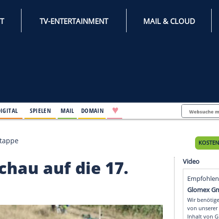
INTERNET
TV-ENTERTAINMENT
♥
IFESTYLE
DIGITAL
SPIELEN
MAIL
DOMAIN
uf die 17. Etappe
 Vorschau auf die 17.