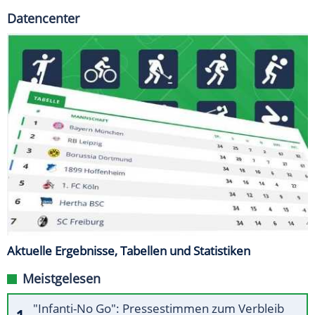
Datencenter
Aktuelle Ergebnisse, Tabellen und Statistiken
Meistgelesen
"Infanti-No Go": Pressestimmen zum Verbleib