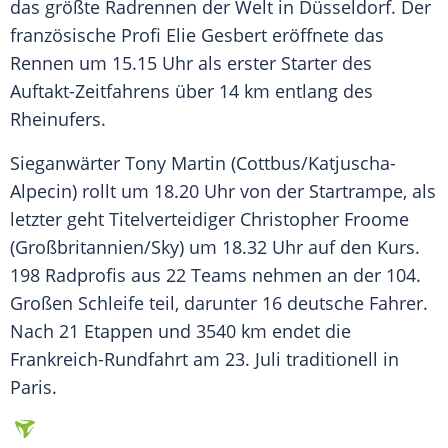
das größte
Radrennen
der Welt in
Düsseldorf
. Der
französische Profi
Elie Gesbert
eröffnete das
Rennen um 15.15 Uhr als erster Starter des
Auftakt-Zeitfahrens über 14 km entlang des
Rheinufers.
Sieganwärter
Tony Martin
(Cottbus/Katjuscha-
Alpecin) rollt um 18.20 Uhr von der Startrampe, als
letzter geht Titelverteidiger
Christopher Froome
(Großbritannien/Sky) um 18.32 Uhr auf den Kurs.
198 Radprofis aus 22 Teams nehmen an der 104.
Großen Schleife teil, darunter 16 deutsche Fahrer.
Nach 21 Etappen und 3540 km endet die
Frankreich-Rundfahrt am 23. Juli traditionell in
Paris.