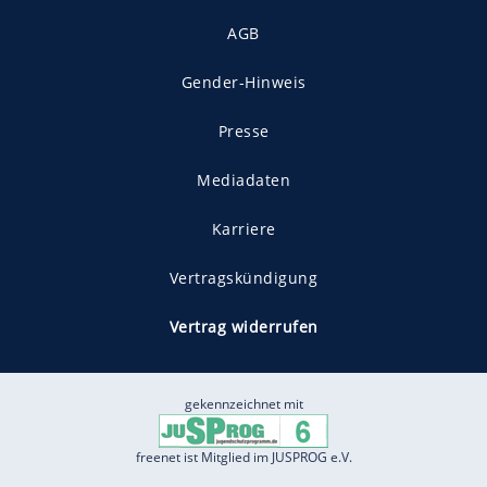
AGB
Gender-Hinweis
Presse
Mediadaten
Karriere
Vertragskündigung
Vertrag widerrufen
gekennzeichnet mit
freenet ist Mitglied im JUSPROG e.V.