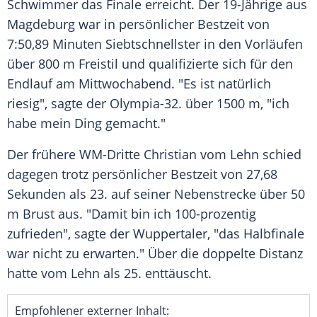
Schwimmer
das Finale erreicht. Der 19-Jährige aus
Magdeburg
war in persönlicher
Bestzeit
von
7:50,89 Minuten Siebtschnellster in den Vorläufen
über 800 m Freistil und qualifizierte sich für den
Endlauf am Mittwochabend. "Es ist natürlich
riesig", sagte der Olympia-32. über 1500 m, "ich
habe mein Ding gemacht."
Der frühere WM-Dritte Christian vom Lehn schied
dagegen trotz persönlicher
Bestzeit
von 27,68
Sekunden als 23. auf seiner Nebenstrecke über 50
m Brust aus. "Damit bin ich 100-prozentig
zufrieden", sagte der Wuppertaler, "das Halbfinale
war nicht zu erwarten." Über die doppelte Distanz
hatte vom Lehn als 25. enttäuscht.
Empfohlener externer Inhalt: