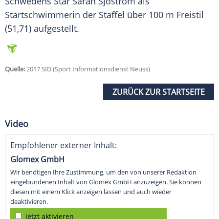
Schwedens Star Sarah Sjöström als
Startschwimmerin der Staffel über 100 m Freistil
(51,71) aufgestellt.
Quelle:
2017 SID (Sport Informationsdienst Neuss)
ZURÜCK ZUR STARTSEITE
Video
Empfohlener externer Inhalt:
Glomex GmbH
Wir benötigen Ihre Zustimmung, um den von unserer Redaktion
eingebundenen Inhalt von Glomex GmbH anzuzeigen. Sie können
diesen mit einem Klick anzeigen lassen und auch wieder
deaktivieren.
jetzt aktivieren