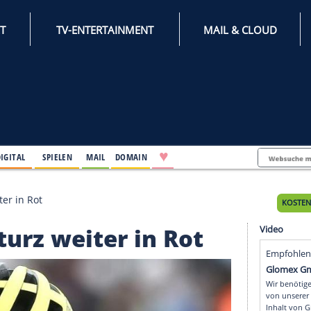
INTERNET
TV-ENTERTAINMENT
♥
IFESTYLE
DIGITAL
SPIELEN
MAIL
DOMAIN
z Sturz weiter in Rot
tz Sturz weiter in Rot