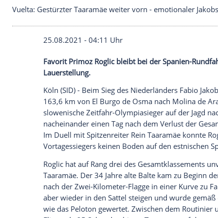
Vuelta: Gestürzter Taaramäe weiter vorn - emotion
25.08.2021 - 04:11 Uhr
Favorit
Primoz Roglic
bleibt bei der
Span
Lauerstellung
.
Köln (SID) - Beim
Sieg
des Niederländers
163,6 km von
El Burgo
de
Osma
nach
Mo