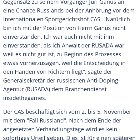
Gegensatz zu seinem Vorgänger
Juri Ganus
an
eine Chance
Russlands
bei der
Anhörung
vor dem
Internationalen Sportgerichtshof
CAS
. "Natürlich
bin ich mit der Position von Herrn
Ganus
nicht
einverstanden. Ich war auch nicht mit ihm
einverstanden, als ich Anwalt der RUSADA war,
weil es nicht gut ist, zu Beginn des Prozesses
etwas vorherzusagen, weil die Entscheidung in
den Händen von Richtern liegt", sagte der
Generalsekretär der russischen Anti-Doping-
Agentur (RUSADA) dem Branchendienst
insidethegames.
Der
CAS
beschäftigt sich vom 2. bis 5. November
mit dem "Fall
Russland
". Nach dem Ende der
angesetzten Verhandlungstage wird es kein
sofortiges Urteil geben. Dies ist für einen späteren