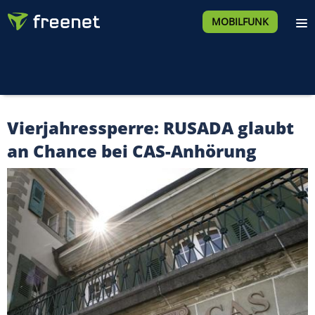
MOBILFUNK
Vierjahressperre: RUSADA glaubt
an Chance bei CAS-Anhörung