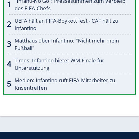
"Infanti-No Go": Pressestimmen zum Verbleib
des FIFA-Chefs
UEFA hält an FIFA-Boykott fest - CAF hält zu
Infantino
Matthäus über Infantino: "Nicht mehr mein
Fußball"
Times: Infantino bietet WM-Finale für
Unterstützung
Medien: Infantino ruft FIFA-Mitarbeiter zu
Krisentreffen