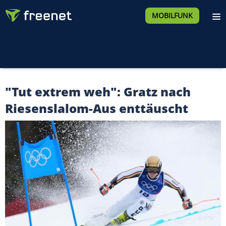
MOBILFUNK
"Tut extrem weh": Gratz nach
Riesenslalom-Aus enttäuscht