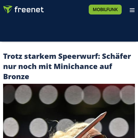
MOBILFUNK
Trotz starkem Speerwurf: Schäfer
nur noch mit Minichance auf
Bronze