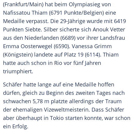
(Frankfurt/Main) hat beim
Olympiasieg
von
Nafissatou Thiam
(6791 Punkte/Belgien) eine
Medaille
verpasst. Die 29-Jährige wurde mit 6419
Punkten Siebte.
Silber
sicherte sich
Anouk Vetter
aus den Niederlanden (6689) vor ihrer
Landsfrau
Emma Oosterwegel (6590). Vanessa Grimm
(Königstein) landete auf Platz 19 (6114). Thiam
hatte auch schon in Rio vor fünf Jahren
triumphiert.
Schäfer hatte lange auf eine
Medaille
hoffen
dürfen, gleich zu Beginn des zweiten Tages nach
schwachen 5,78 m platzte allerdings der Traum
der ehemaligen
Vizeweltmeisterin
. Dass Schäfer
aber überhaupt in
Tokio
starten konnte, war schon
ein
Erfolg
.