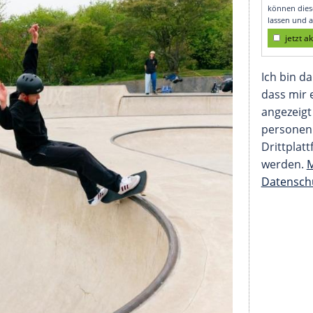
bieren"