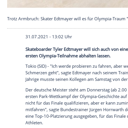
Trotz Armbruch: Skater Edtmayer will es für Olym
31.07.2021 - 13:02 Uhr
Skateboarder
Tyler Edtmayer
will sich a
ersten Olympia-Teilnahme abhalten lass