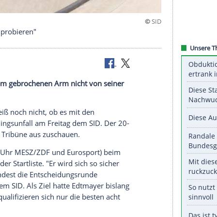
pia-Traum "probieren"
uch von einem gebrochenen Arm nicht von seiner
en.