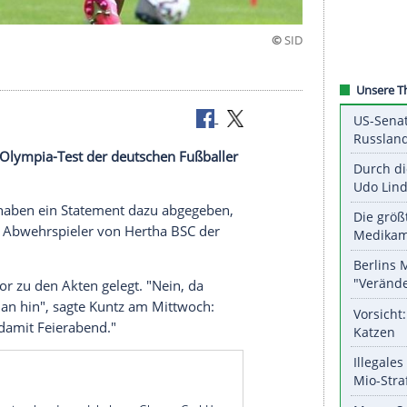
t gegessen"
rfall beim Olympia-Test der deutschen Fußballer