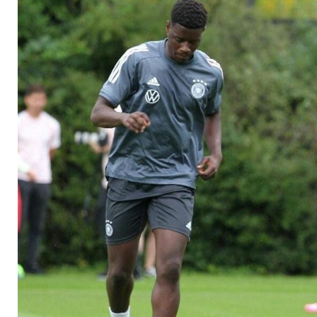
"Thema ist gegesse