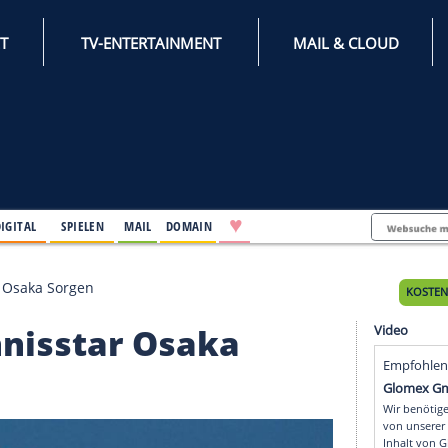
INTERNET
TV-ENTERTAINMENT
♥
IFESTYLE
DIGITAL
SPIELEN
MAIL
DOMAIN
n Tennisstar Osaka Sorgen
en Tennisstar Osaka