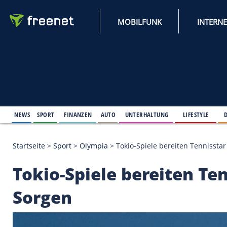
MOBILFUNK
NEWS
SPORT
FINANZEN
AUTO
UNTERHALTUNG
L
Startseite
>
Sport
>
Olympia
>
Tokio-Spiele bereite
Tokio-Spiele bereit