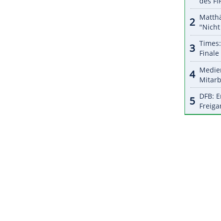
n Spielen abgebaut und das Holz zur
ZURÜCK ZUR STARTS