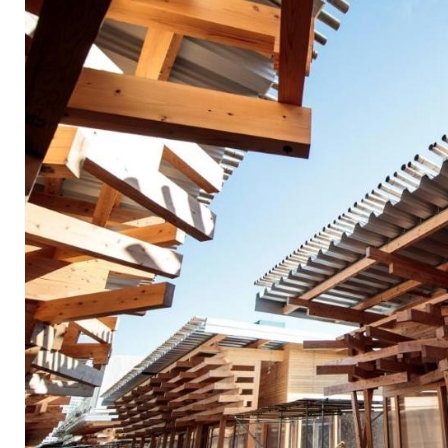
Plaza aus gespende