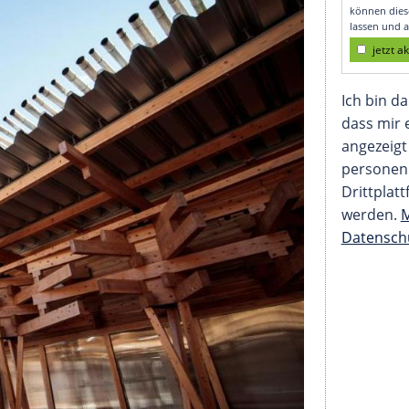
tem Holz