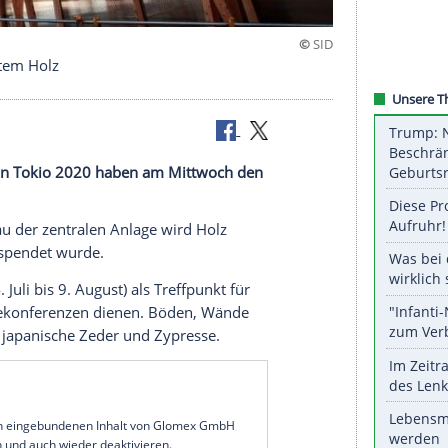
us gespendetem Holz
merspiele in Tokio 2020 haben am Mittwoch den
t.