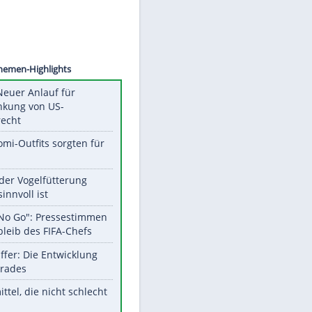
©
SID
Unsere Themen-Highlights
Trump: Neuer Anlauf für
Beschränkung von US-
Geburtsrecht
Diese Promi-Outfits sorgten für