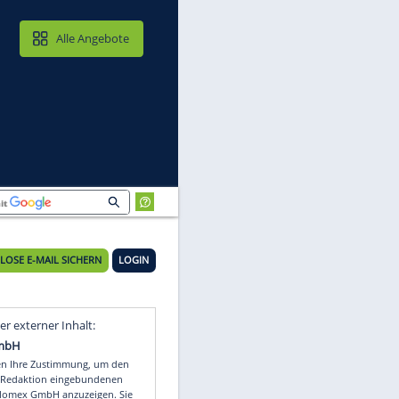
MAIL & CLOUD
Alle Angebote
KOSTENLOSE E-MAIL SICHERN
LOGIN
M-
Video
Empfohlener externer Inhalt: