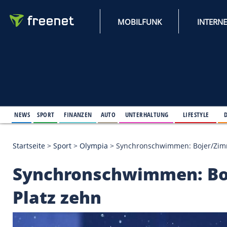
MOBILFUNK
NEWS
SPORT
FINANZEN
AUTO
UNTERHALTUNG
L
Startseite
>
Sport
>
Olympia
>
Synchronschwimmen:
Synchronschwimmen