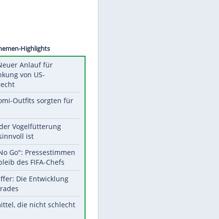
©
SID
Unsere Themen-Highlights
Trump: Neuer Anlauf für
Beschränkung von US-
Geburtsrecht
Diese Promi-Outfits sorgten für