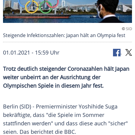
©
SID
Steigende Infektionszahlen: Japan hält an Olympia fest
01.01.2021 - 15:59 Uhr
Trotz deutlich steigender
Coronazahlen
hält
Japan
weiter unbeirrt an der
Ausrichtung
der
Olympischen Spiele in diesem Jahr fest.
Berlin
(SID) - Premierminister
Yoshihide Suga
bekräftigte, dass "die Spiele im Sommer
stattfinden werden" und dass diese auch "sicher"
seien. Das berichtet die
BBC
.