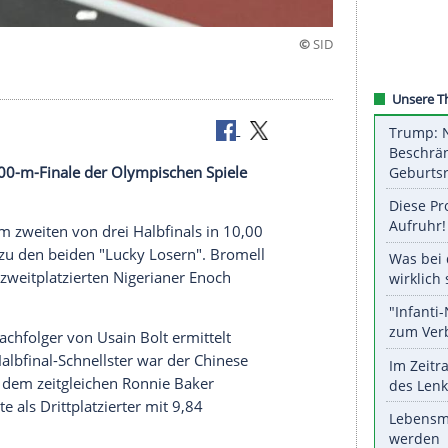
ber 100 m
chend das 100-m-Finale der Olympischen Spiele