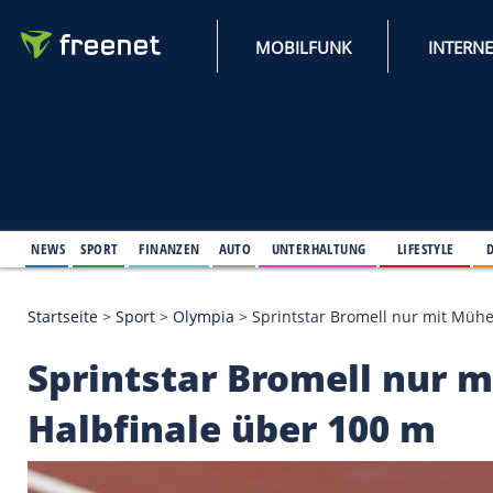
MOBILFUNK
NEWS
SPORT
FINANZEN
AUTO
UNTERHALTUNG
L
Startseite
>
Sport
>
Olympia
>
Sprintstar Bromell n
Sprintstar Bromell 