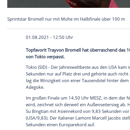
Sprintstar Bromell nur mit Mühe im Halbfinale ü
01.08.2021 - 12:50 Uhr
Topfavorit Trayvon Bromell hat überras
von Tokio verpasst.