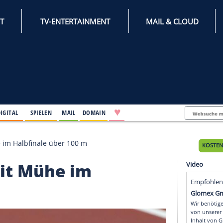
INTERNET
TV-ENTERTAINMENT
♥
IFESTYLE
DIGITAL
SPIELEN
MAIL
DOMAIN
ur mit Mühe im Halbfinale über 100 m
nur mit Mühe im