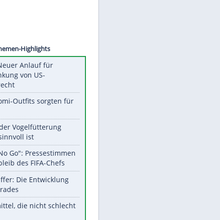
©
SID
Unsere Themen-Highlights
Trump: Neuer Anlauf für
Beschränkung von US-
Geburtsrecht
Diese Promi-Outfits sorgten für