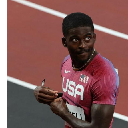
Halbfinale über 100