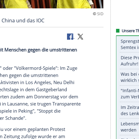
este gegen China und das IOC
aben weltweit Menschen gegen die umstrittenen
tiert.
der Schande" oder "Völkermord-Spiele": Im Zuge