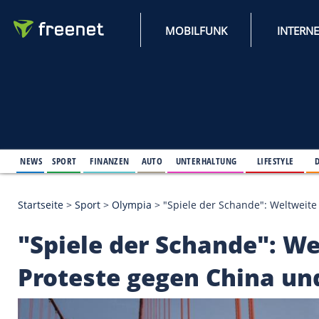
MOBILFUNK
NEWS
SPORT
FINANZEN
AUTO
UNTERHALTUNG
L
Startseite
>
Sport
>
Olympia
>
"Spiele der Schande"
"Spiele der Schande