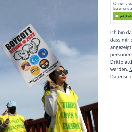
a und das IOC