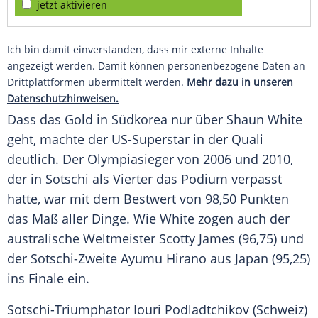
jetzt aktivieren
Ich bin damit einverstanden, dass mir externe Inhalte
angezeigt werden. Damit können personenbezogene Daten an
Drittplattformen übermittelt werden.
Mehr dazu in unseren
Datenschutzhinweisen.
Dass das Gold in Südkorea nur über Shaun White
geht, machte der US-Superstar in der Quali
deutlich. Der Olympiasieger von 2006 und 2010,
der in Sotschi als Vierter das Podium verpasst
hatte, war mit dem Bestwert von 98,50 Punkten
das Maß aller Dinge. Wie White zogen auch der
australische Weltmeister Scotty James (96,75) und
der Sotschi-Zweite Ayumu Hirano aus Japan (95,25)
ins Finale ein.
Sotschi-Triumphator Iouri Podladtchikov (Schweiz)