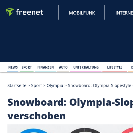
MOBILFUNK
NEWS
SPORT
FINANZEN
AUTO
UNTERHALTUNG
L
Startseite
>
Sport
>
Olympia
>
Snowboard: Olympia-
Snowboard: Olympia