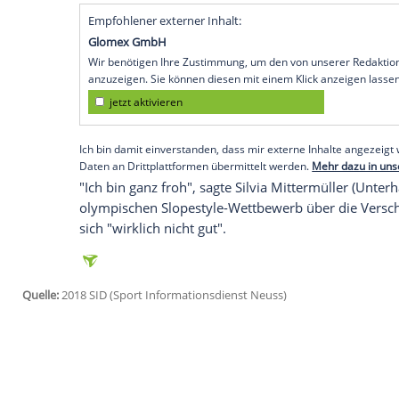
Pyeongchang (SID) - Der starke Wind in
Dauerärgernis
. Am Montag musste auch 
Snowboarderinnen in
Bokwang
verschob
10.00 Uhr OZ (2.00 Uhr MEZ) geplante S
teilten die Veranstalter mit.
Am Sonntag war bereits die Qualifikatio
daher mit allen 27 Teilnehmerinnen und i
werden. Auch die Männer-Abfahrt und d
Windes bereits verlegt.
Empfohlener externer Inhalt:
Glomex GmbH
Wir benötigen Ihre Zustimmung, um den von un
anzuzeigen. Sie können diesen mit einem Klick a
jetzt aktivieren