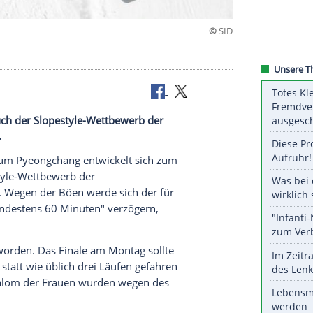
n
Spielen auch der Slopestyle-Wettbewerb der
en werden.