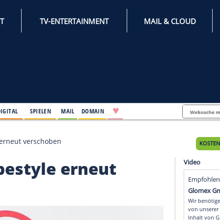
INTERNET
TV-ENTERTAINMENT
♥
IFESTYLE
DIGITAL
SPIELEN
MAIL
DOMAIN
Slopestyle erneut verschoben
-Slopestyle erneut