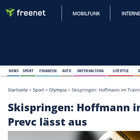
MOBILFUNK
NEWS
SPORT
FINANZEN
AUTO
UNTERHALTUNG
L
Startseite
>
Sport
>
Olympia
>
Skispringen: Hoffmann
Skispringen: Hoffman