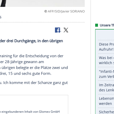
©
AFP/SID/Javier S
c lässt aus
end einen der drei Durchgänge, in den übrigen
n Olympia-Training für die Entscheidung von der