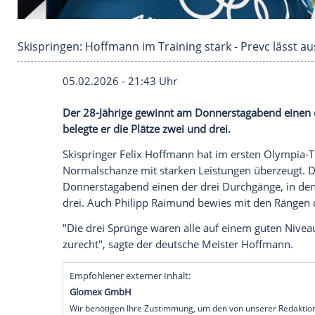
Skispringen: Hoffmann im Training stark - Prev
05.02.2026 - 21:43 Uhr
Der 28-Jährige gewinnt am Donnerstagab
belegte er die Plätze zwei und drei.
Skispringer Felix Hoffmann hat im erste