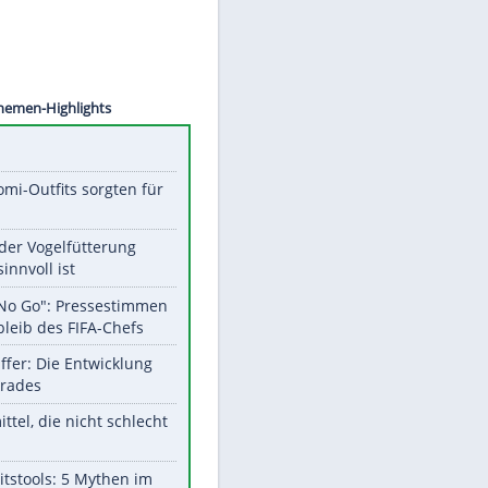
ORIANO
Unsere Themen-Highlights
Diese Promi-Outfits sorgten für
Aufruhr!