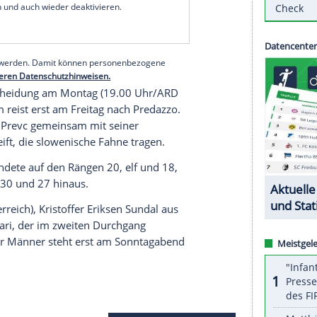
berzeugt. Der 28-Jährige gewann am
ge, in den übrigen belegte er die Plätze zwei und
en Rängen drei, 15 und sechs gute Form.
guten Niveau. Ich komme mit der Schanze ganz gut
ffmann.
serer Redaktion eingebundenen Inhalt von Glomex GmbH
nzeigen lassen und auch wieder deaktivieren.
halte angezeigt werden. Damit können personenbezogene
r dazu in unseren Datenschutzhinweisen.
vor der Entscheidung am Montag (19.00 Uhr/ARD