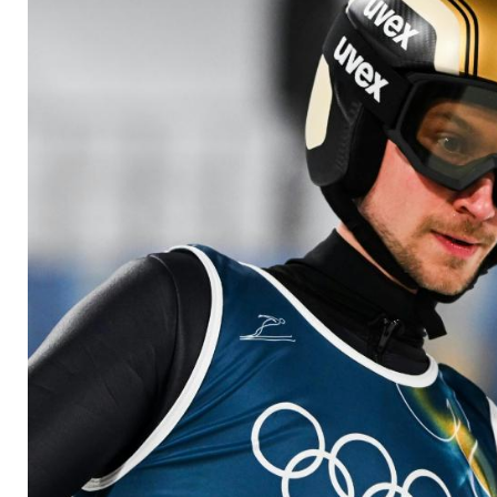
Prevc lässt aus