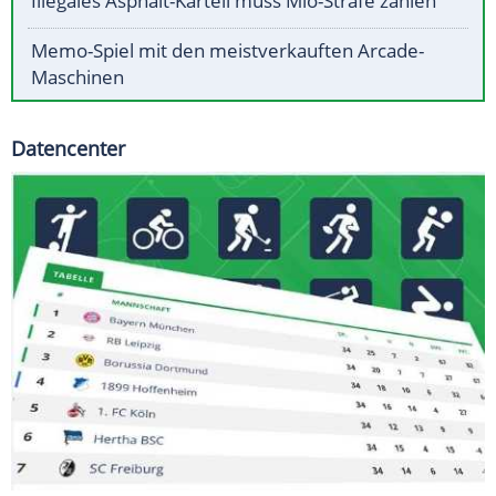
Illegales Asphalt-Kartell muss Mio-Strafe zahlen
Memo-Spiel mit den meistverkauften Arcade-
Maschinen
Datencenter