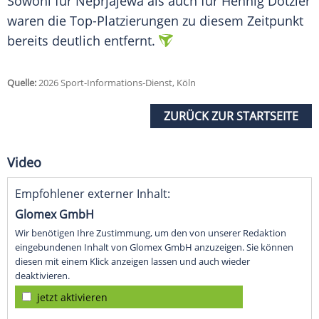
Sowohl für Neprjajewa als auch für Hennig Dotzler
waren die Top-Platzierungen zu diesem Zeitpunkt
bereits deutlich entfernt.
Quelle:
2026 Sport-Informations-Dienst, Köln
ZURÜCK ZUR STARTSEITE
Video
Empfohlener externer Inhalt:
Glomex GmbH
Wir benötigen Ihre Zustimmung, um den von unserer Redaktion
eingebundenen Inhalt von Glomex GmbH anzuzeigen. Sie können
diesen mit einem Klick anzeigen lassen und auch wieder
deaktivieren.
jetzt aktivieren