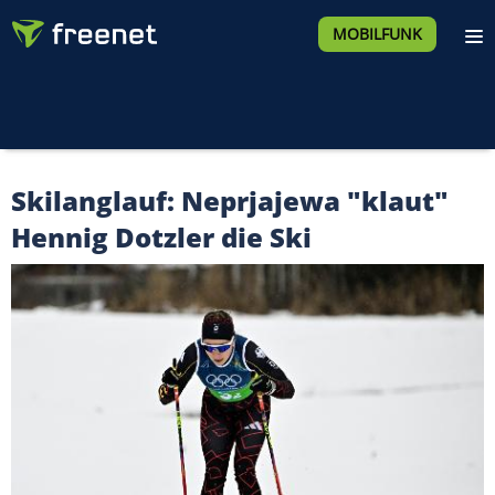
MOBILFUNK
Skilanglauf: Neprjajewa "klaut"
Hennig Dotzler die Ski