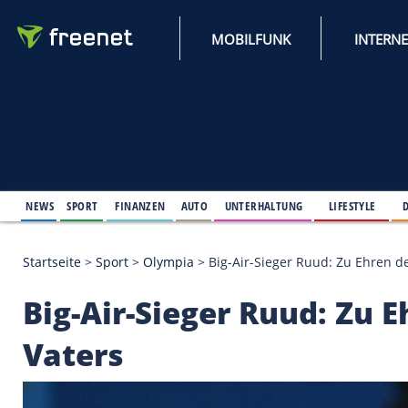
MOBILFUNK
NEWS
SPORT
FINANZEN
AUTO
UNTERHALTUNG
L
Startseite
>
Sport
>
Olympia
>
Big-Air-Sieger Ruud:
Big-Air-Sieger Ruud: