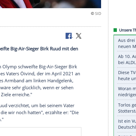
s
lymp schweifte Big-Air-Sieger Birk Ruud mit den
üngen in den
Olymp
schweifte Big-Air-Sieger Birk