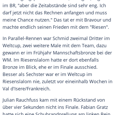
im BR, "aber die Zeitabstände sind sehr eng. Ich
darf jetzt nicht das Rechnen anfangen und muss
meine Chance nutzen." Das tat er mit Bravour und
machte endlich seinen Frieden mit dem "Riesen".
In Parallel-Rennen war Schmid zweimal Dritter im
Weltcup, zwei weitere Male mit dem Team, dazu
gewann er im Frühjahr Mannschaftsbronze bei der
WM. Im Riesenslalom hatte er dort ebenfalls
Bronze im Blick, ehe er im Finale ausschied.
Besser als Sechster war er im Weltcup im
Riesenslalom nie, zuletzt vor eineinhalb Wochen in
Val d'Isere/Frankreich.
Julian Rauchfuss kam mit einem Rückstand von
über vier Sekunden nicht ins Finale. Fabian Gratz
hatte sich eine Schuhrandprellung am linken Bein