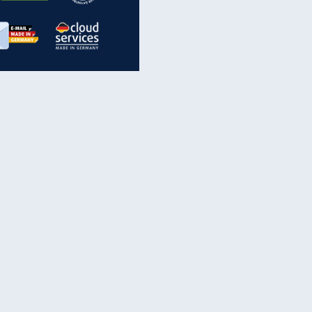
inanzen & Produkte
iscounter-Angebote
Online-Sicherheit
reenet Cloud
Ratenkredit
reenet Mail
Brutto-Netto-Rechner
reenet Webhosting
Rentenrechner
fz-Versicherung
TV-Vergleich