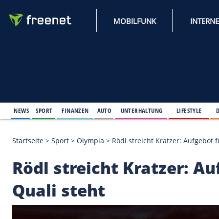
MOBILFUNK
NEWS
SPORT
FINANZEN
AUTO
UNTERHALTUNG
L
Startseite
>
Sport
>
Olympia
>
Rödl streicht Kratzer
Rödl streicht Kratze