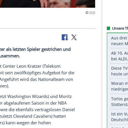
steht
Leon Kratzer als letzten Spieler gestrichen und
alifikation zusammen.