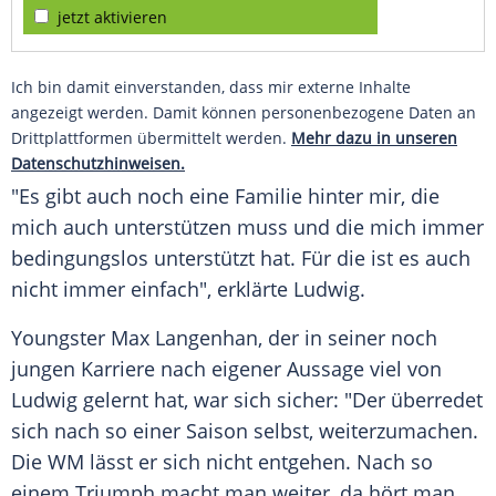
jetzt aktivieren
Ich bin damit einverstanden, dass mir externe Inhalte
angezeigt werden. Damit können personenbezogene Daten an
Drittplattformen übermittelt werden.
Mehr dazu in unseren
Datenschutzhinweisen.
"Es gibt auch noch eine
Familie
hinter mir, die
mich auch unterstützen muss und die mich immer
bedingungslos unterstützt hat. Für die ist es auch
nicht immer einfach", erklärte Ludwig.
Youngster
Max Langenhan
, der in seiner noch
jungen Karriere nach eigener Aussage viel von
Ludwig gelernt hat, war sich sicher: "Der überredet
sich nach so einer Saison selbst, weiterzumachen.
Die WM lässt er sich nicht entgehen. Nach so
einem
Triumph
macht man weiter, da hört man