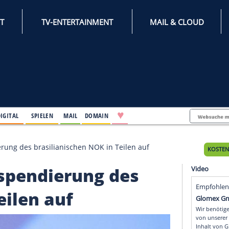
INTERNET
TV-ENTERTAINMENT
♥
IFESTYLE
DIGITAL
SPIELEN
MAIL
DOMAIN
t Suspendierung des brasilianischen NOK in Teilen auf
bt Suspendierung des