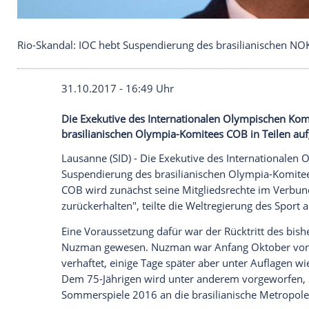
Rio-Skandal: IOC hebt Suspendierung des brasilian
31.10.2017 - 16:49 Uhr
Die Exekutive des Internationalen Olymp
brasilianischen Olympia-Komitees COB i