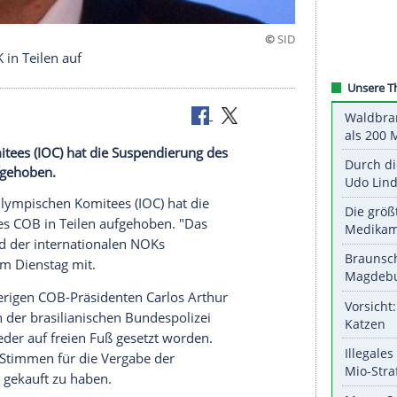
ischen NOK in Teilen auf
ischen Komitees (IOC) hat die Suspendierung des
n Teilen aufgehoben.