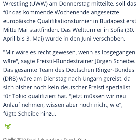
Wrestling (UWW) am Donnerstag mitteilte, soll das
für das kommende Wochenende angesetzte
europäische Qualifikationsturnier in Budapest erst
Mitte Mai stattfinden. Das Weltturnier in Sofia (30.
April bis 3. Mai) wurde in den Juni verschoben.
"Mir wäre es recht gewesen, wenn es losgegangen
wäre", sagte Freistil-Bundestrainer Jürgen Scheibe.
Das gesamte Team des Deutschen Ringer-Bundes
(DRB) wäre am Dienstag nach Ungarn gereist, da
sich bisher noch kein deutscher Freistilspezialist
für Tokio qualifiziert hat. "Jetzt müssen wir neu
Anlauf nehmen, wissen aber noch nicht, wie",
fügte Scheibe hinzu.
Quelle:
2020 Sport-Informations-Dienst, Köln