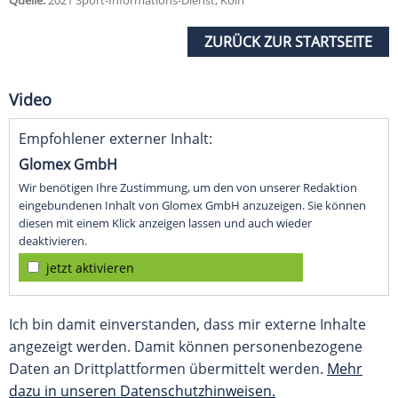
Quelle:
2021 Sport-Informations-Dienst, Köln
ZURÜCK ZUR STARTSEITE
Video
Empfohlener externer Inhalt:
Glomex GmbH
Wir benötigen Ihre Zustimmung, um den von unserer Redaktion
eingebundenen Inhalt von Glomex GmbH anzuzeigen. Sie können
diesen mit einem Klick anzeigen lassen und auch wieder
deaktivieren.
jetzt aktivieren
Ich bin damit einverstanden, dass mir externe Inhalte
angezeigt werden. Damit können personenbezogene
Daten an Drittplattformen übermittelt werden.
Mehr
dazu in unseren Datenschutzhinweisen.