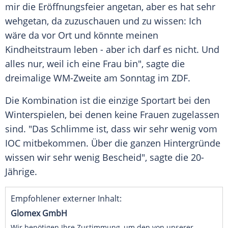
mir die Eröffnungsfeier angetan, aber es hat sehr
wehgetan, da zuzuschauen und zu wissen: Ich
wäre da vor Ort und könnte meinen
Kindheitstraum leben - aber ich darf es nicht. Und
alles nur, weil ich eine Frau bin", sagte die
dreimalige WM-Zweite am Sonntag im ZDF.
Die Kombination ist die einzige Sportart bei den
Winterspielen, bei denen keine Frauen zugelassen
sind. "Das Schlimme ist, dass wir sehr wenig vom
IOC mitbekommen. Über die ganzen Hintergründe
wissen wir sehr wenig Bescheid", sagte die 20-
Jährige.
Empfohlener externer Inhalt:
Glomex GmbH
Wir benötigen Ihre Zustimmung, um den von unserer