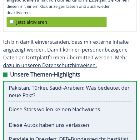
eingebundenen Inhalt von Glomex GmbH anzuzeigen. Sie können
diesen mit einem Klick anzeigen lassen und auch wieder
deaktivieren.
jetzt aktivieren
Ich bin damit einverstanden, dass mir externe Inhalte
angezeigt werden. Damit können personenbezogene
Daten an Drittplattformen übermittelt werden.
Mehr
dazu in unseren Datenschutzhinweisen.
Unsere Themen-Highlights
Pakistan, Türkei, Saudi-Arabien: Was bedeutet der
neue Pakt?
Diese Stars wollen keinen Nachwuchs
Diese Autos haben uns verlassen
Randale in Dresden: DFB-Bundesgericht bestätigt