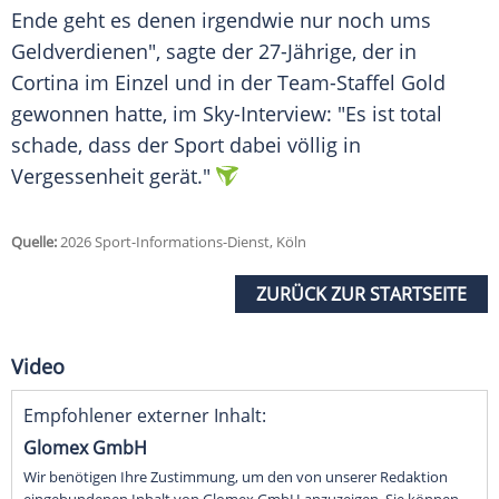
Ende geht es denen irgendwie nur noch ums
Geldverdienen", sagte der 27-Jährige, der in
Cortina im Einzel und in der Team-Staffel Gold
gewonnen hatte, im Sky-Interview: "Es ist total
schade, dass der Sport dabei völlig in
Vergessenheit gerät."
Quelle:
2026 Sport-Informations-Dienst, Köln
ZURÜCK ZUR STARTSEITE
Video
Empfohlener externer Inhalt:
Glomex GmbH
Wir benötigen Ihre Zustimmung, um den von unserer Redaktion