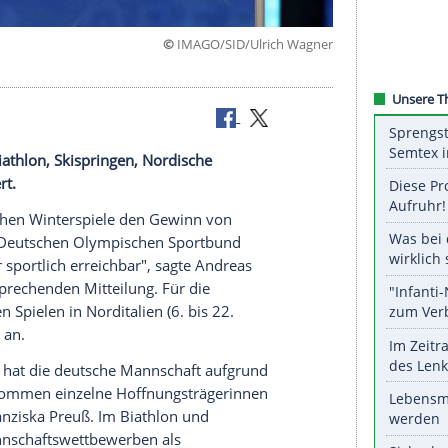
©
IMAGO/SID/Ulrich 
ki alpin, Biathlon, Skispringen, Nordische
e organisiert.
die Olympischen Winterspiele den Gewinn von