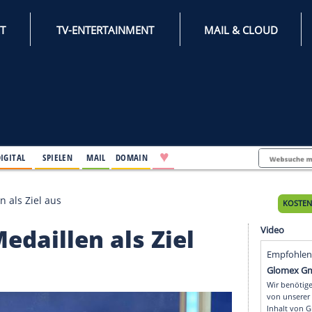
INTERNET
TV-ENTERTAINMENT
♥
IFESTYLE
DIGITAL
SPIELEN
MAIL
DOMAIN
hn Medaillen als Ziel aus
hn Medaillen als Ziel