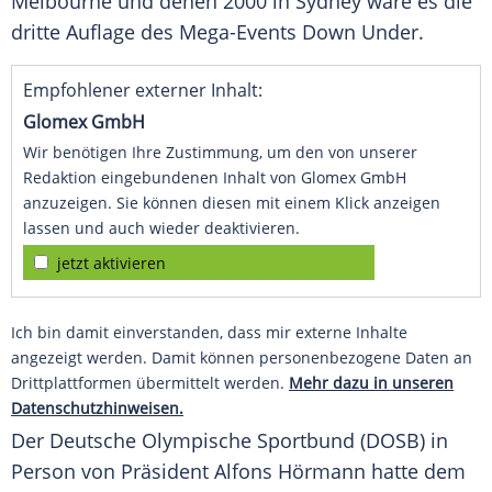
Melbourne und denen 2000 in Sydney wäre es die
dritte Auflage des Mega-Events Down Under.
Empfohlener externer Inhalt:
Glomex GmbH
Wir benötigen Ihre Zustimmung, um den von unserer
Redaktion eingebundenen Inhalt von Glomex GmbH
anzuzeigen. Sie können diesen mit einem Klick anzeigen
lassen und auch wieder deaktivieren.
jetzt aktivieren
Ich bin damit einverstanden, dass mir externe Inhalte
angezeigt werden. Damit können personenbezogene Daten an
Drittplattformen übermittelt werden.
Mehr dazu in unseren
Datenschutzhinweisen.
Der
Deutsche Olympische Sportbund
(
DOSB
) in
Person von Präsident
Alfons Hörmann
hatte dem