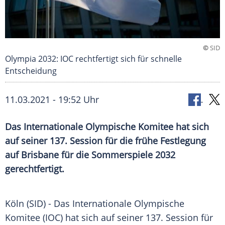
©
SID
Olympia 2032: IOC rechtfertigt sich für schnelle
Entscheidung
11.03.2021 - 19:52 Uhr
Das
Internationale Olympische Komitee
hat sich
auf seiner 137. Session für die frühe
Festlegung
auf
Brisbane
für die
Sommerspiele
2032
gerechtfertigt.
Köln
(SID) - Das
Internationale Olympische
Komitee
(
IOC
) hat sich auf seiner 137. Session für