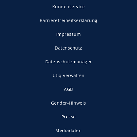
Kundenservice
Barrierefreiheitserklärung
Impressum
Datenschutz
Datenschutzmanager
Utiq verwalten
AGB
Gender-Hinweis
Presse
Mediadaten