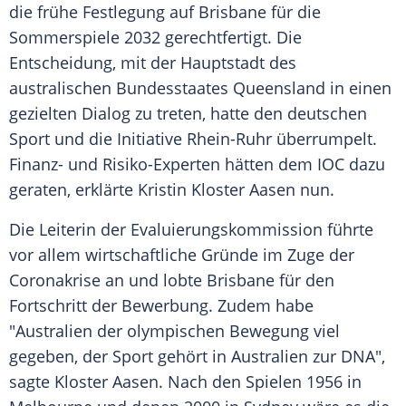
die frühe
Festlegung
auf
Brisbane
für die
Sommerspiele
2032 gerechtfertigt. Die
Entscheidung, mit der Hauptstadt des
australischen Bundesstaates
Queensland
in einen
gezielten Dialog zu treten, hatte den deutschen
Sport und die Initiative Rhein-Ruhr überrumpelt.
Finanz- und Risiko-Experten hätten dem
IOC
dazu
geraten, erklärte
Kristin Kloster
Aasen nun.
Die Leiterin der Evaluierungskommission führte
vor allem wirtschaftliche Gründe im Zuge der
Coronakrise an und lobte
Brisbane
für den
Fortschritt der Bewerbung. Zudem habe
"
Australien
der olympischen Bewegung viel
gegeben, der Sport gehört in
Australien
zur DNA",
sagte
Kloster
Aasen. Nach den Spielen 1956 in