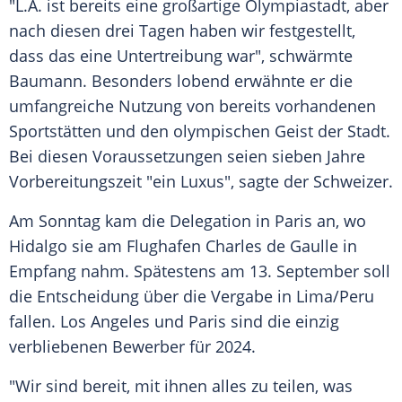
"L.A. ist bereits eine großartige Olympiastadt, aber
nach diesen drei Tagen haben wir festgestellt,
dass das eine Untertreibung war", schwärmte
Baumann
. Besonders lobend erwähnte er die
umfangreiche Nutzung von bereits vorhandenen
Sportstätten und den olympischen Geist der Stadt.
Bei diesen Voraussetzungen seien sieben Jahre
Vorbereitungszeit "ein Luxus", sagte der Schweizer.
Am Sonntag kam die Delegation in
Paris
an, wo
Hidalgo
sie am
Flughafen Charles de Gaulle
in
Empfang nahm. Spätestens am 13. September soll
die Entscheidung über die Vergabe in Lima/Peru
fallen.
Los Angeles
und
Paris
sind die einzig
verbliebenen Bewerber für 2024.
"Wir sind bereit, mit ihnen alles zu teilen, was