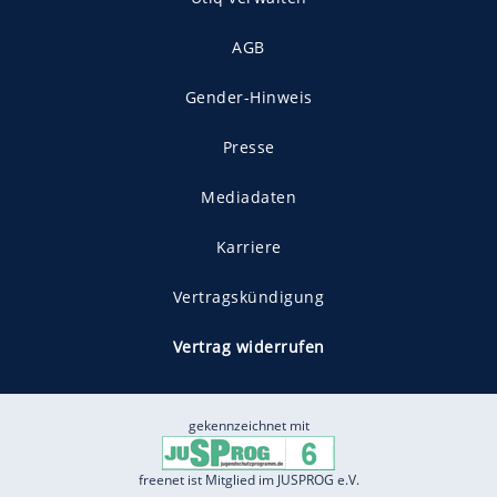
AGB
Gender-Hinweis
Presse
Mediadaten
Karriere
Vertragskündigung
Vertrag widerrufen
gekennzeichnet mit
freenet ist Mitglied im JUSPROG e.V.