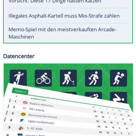
Vorsicht: Diese 17 Dinge hassen Katzen
Illegales Asphalt-Kartell muss Mio-Strafe zahlen
Memo-Spiel mit den meistverkauften Arcade-
Maschinen
Datencenter