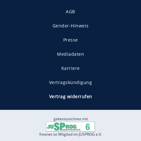
AGB
Gender-Hinweis
Presse
Mediadaten
Karriere
Vertragskündigung
Vertrag widerrufen
gekennzeichnet mit
freenet ist Mitglied im JUSPROG e.V.