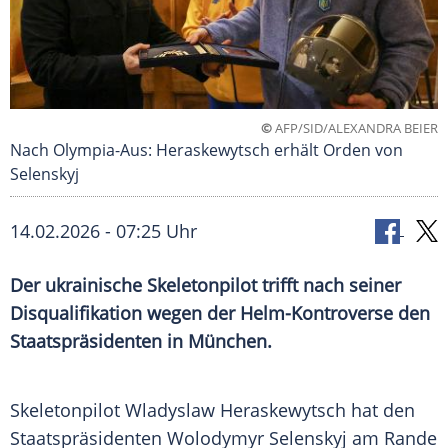
©
AFP/SID/ALEXANDRA BEIER
Nach Olympia-Aus: Heraskewytsch erhält Orden von
Selenskyj
14.02.2026 - 07:25 Uhr
Der ukrainische Skeletonpilot trifft nach seiner
Disqualifikation wegen der Helm-Kontroverse den
Staatspräsidenten in München.
Skeletonpilot Wladyslaw Heraskewytsch hat den
Staatspräsidenten Wolodymyr Selenskyj am Rande