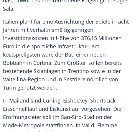
das, obwohl es mehrere offene Fragen gibt", sagte
Sala.
Italien plant für eine Ausrichtung der Spiele in acht
Jahren mit verhältnismäßig geringen
Investitionskosten in Höhe von 376,15 Millionen
Euro in die sportliche Infrastruktur. Am
kostspieligsten wäre der Bau einer neuen
Bobbahn in Cortina. Zum Großteil sollen bereits
bestehende Skianlagen in Trentino sowie in der
Valtellina-Region und in Sestriere nördlich von
Turin genutzt werden.
In Mailand sind Curling, Eishockey, Shorttrack,
Eisschnelllauf und Eiskunstlauf vorgesehen. Die
Eröffnungsfeier soll im San-Siro-Stadion der
Mode-Metropole stattfinden. In Val di Fiemme