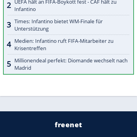
UEFA hält an FIFA-Boykott fest - CAF hält zu
Infantino
Times: Infantino bietet WM-Finale für
Unterstützung
Medien: Infantino ruft FIFA-Mitarbeiter zu
Krisentreffen
Millionendeal perfekt: Diomande wechselt nach
Madrid
freenet