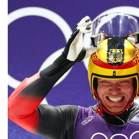
in den Sand stecken