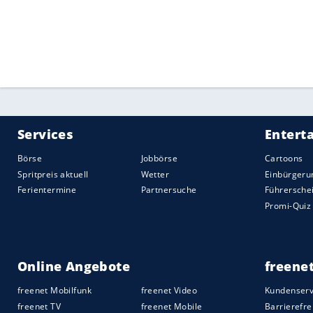
aus der Hand gegeben, vor vier Jahren i
Rang. 2010 und 2014 hatte er im Einsitz
nicht hinzukommen.
Quelle:
2026 Sport-Informations-Dienst, Köln