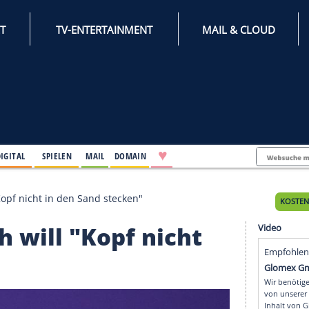
INTERNET
TV-ENTERTAINMENT
♥
IFESTYLE
DIGITAL
SPIELEN
MAIL
DOMAIN
Loch will "Kopf nicht in den Sand stecken"
 Loch will "Kopf nicht