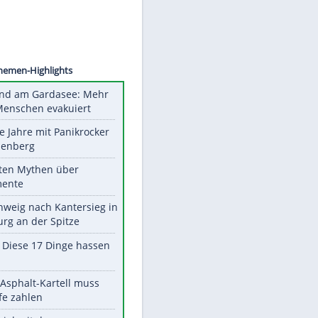
K FIFE
Unsere Themen-Highlights
Waldbrand am Gardasee: Mehr
als 200 Menschen evakuiert
Durch die Jahre mit Panikrocker
Udo Lindenberg