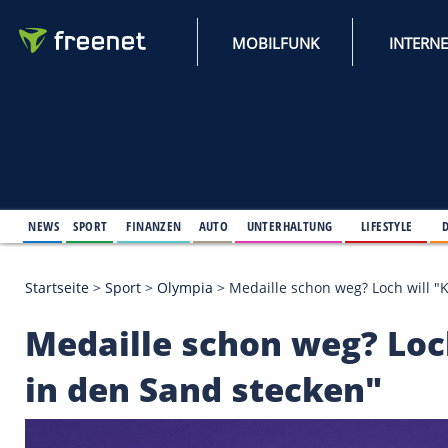
MOBILFUNK
NEWS
SPORT
FINANZEN
AUTO
UNTERHALTUNG
L
Startseite
>
Sport
>
Olympia
>
Medaille schon weg? 
Medaille schon weg?